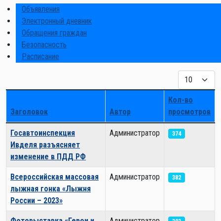
Объявления
Электронный дневник
Обращения граждан
Безопасность
Расписание
Кол-во строк
Кол-во
Заголовок
Автор
просмотров
Список материалов
Госавтоинспекция
Администратор
374
Ивделя разъясняет
изменение в ПДД РФ
Всероссийская массовая
Администратор
382
лыжная гонка «Лыжня
России – 2023»
Фотовыставка «Герои и
Администратор