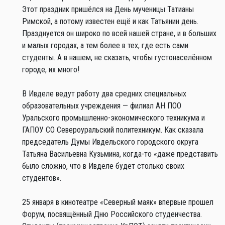
Этот праздник пришёлся на День мученицы Татианы
Римской, а потому известен ещё и как Татьянин день.
Празднуется он широко по всей нашей стране, и в больших
и малых городах, а тем более в тех, где есть сами
студенты. А в нашем, не сказать, чтобы густонаселённом
городе, их много!
В Ивделе ведут работу два средних специальных
образовательных учреждения — филиал АН ПОО
Уральского промышленно-экономического техникума и
ГАПОУ СО Североуральский политехникум. Как сказала
председатель Думы Ивдельского городского округа
Татьяна Васильевна Кузьмина, когда-то «даже представить
было сложно, что в Ивделе будет столько своих
студентов».
25 января в кинотеатре «Северный маяк» впервые прошел
Форум, посвящённый Дню Российского студенчества.