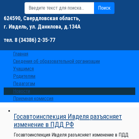
Поиск
Поиск
624590, Свердловская область,
г. Ивдель, ул. Данилова, д.134А
тел. 8 (34386) 2-35-77
Главная
Сведения об образовательной организации
Учащимся
Родителям
Педагогам
Новости
Приемная комиссия
Госавтоинспекция Ивделя разъясняет
изменение в ПДД РФ
Госавтоинспекция Ивделя разъясняет изменение в ПДД