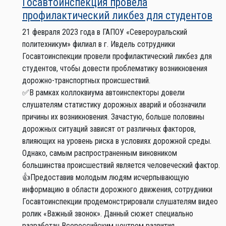
Госавтоинспекция провела
профилактический ликбез для студентов
21 февраля 2023 года в ГАПОУ «Североуральский
политехникум» филиал в г. Ивдель сотрудники
Госавтоинспекции провели профилактический ликбез для
студентов, чтобы довести проблематику возникновения
дорожно-транспортных происшествий.
✅В рамках коллоквиума автоинспекторы довели
слушателям статистику дорожных аварий и обозначили
причины их возникновения. Зачастую, больше половины
дорожных ситуаций зависят от различных факторов,
влияющих на уровень риска в условиях дорожной среды.
Однако, самым распространенным виновником
большинства происшествий является человеческий фактор.
👍Предоставив молодым людям исчерпывающую
информацию в области дорожного движения, сотрудники
Госавтоинспекции продемонстрировали слушателям видео
ролик «Важный звонок». Данный сюжет специально
разработан Всероссийским центром развития