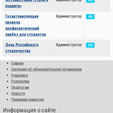
393
подвиги»
Госавтоинспекция
Администратор
424
провела
профилактический
ликбез для студентов
День Российского
Администратор
234
студенчества
Главная
Сведения об образовательной организации
Учащимся
Родителям
Педагогам
Новости
Приемная комиссия
Информация о сайте