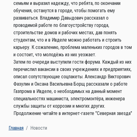
семьям и выразил надежду, что ребята, по окончании
обучения, останутся в городе, чтобы помогать ему
развиваться. Владимир Давыдович рассказал о
проводимой работе по благоустройству города,
строительстве домов и рабочих местах, дав понять
студентам, что и в Ивделе можно работать и строить
карьеру. К сожалению, проблема маленьких городов в том
и состоит, что молодёжь из них уезжает.
Затем по очереди выступили гости форума. Каждый из них
перечислил вакансии в своих учреждениях и предприятиях,
описал сопутствующие соцпакеты. Александр Викторович
Фазулин и Оксана Васильевна Борщ рассказали о работе
Газпрома в Ивделе, о необходимых на данный момент
специальностях машиниста, электромонтёра, инженера
службы защиты от коррозии и многих других.
Продолжение читайте в интернет-газете "Северная звезда"
Главная
Новости