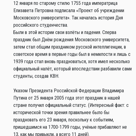
12 января по старому стилю 1755 года императрица
Елизавета Петровна подписала «Проект об учреждении
Московского университета». Так началась история Дня
российского студенчества.
Были в этой истории свои взлёты и падения. Сперва
праздник был Днём рождения Московского университета,
затем стал общим праздником русской интеллигенции, в
советское время в первые годы был в немилости и лишь с
1939 года стал вновь праздноваться, хотя имел несколько
официальный налёт, который впоследствии разбавили сами
студенты, создав КВН.
Указом Президента Российской Федерации Владимира
Путина от 25 января 2005 года этот праздник в нашей
стране получил официальный статус. (Интересный факт: с
исторической точки зрения правильнее было бы
праздновать его 23 января, поскольку к событиям,
пришедшимся на
1700-1799
годы, учёные прибавляют не
13, как мы привыкли, а всего 11 дней).